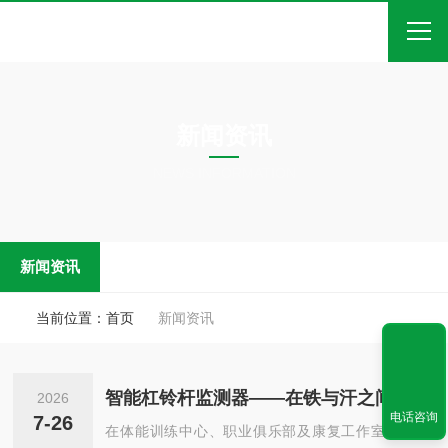
首页
新闻资讯
关于我们
NEWS INFORMATION
产品中心
新闻中心
新闻资讯
技术文章
在线留言
当前位置：
首页
新闻资讯
联系我们
智能杠铃杆监测器——在铁与汗之间解码力量训练的“数字基因”
2026
电话咨询
7-26
在体能训练中心、职业俱乐部及康复工作室，单