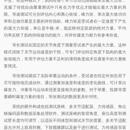
不变。在这种模式下，肌肉在整个关节活动范围都能承受最大负荷，
克服了传统自由重量测试中只有在力学优点才能输出最大力量的局
限。等速测试可分别评估向心和离心收缩，峰力矩、单次最大做功功
率和总做功量是主要的评价指标。峰力矩是受试者在一定速度下产生
的最大力矩值，单位是牛顿·米，能反映特定肌群的绝对力量。平均
功率反映了肌肉持续做功的能力，对评价爆发力耐力有参考价值。
等长测试在固定的关节角度下测量受试者产生的最大力量。这种
模式排除了关节运动速度的干扰，可专门评估特定角度下肌肉的最大
收缩能力，常用于评估力量不足时的薄弱角度或术后康复中的力量恢
复情况。
等张测试模拟了实际举重运动的条件，受试者在恒定外加负荷下
尽可能快地完成动作。通过测量加速度和速度的变化曲线，可计算出
爆发力、冲量等与运动表现更直接相关的参数。对于举重、投掷等需
要瞬时爆发力量的项目，等张测试的数据更具针对性。
系统的硬件构成包括测试座椅、多关节适配器、力传感器、角位
移编码器和数据采集处理软件。测试座椅的靠背角度、座位高度和测
试臂长度均可调节，以适应不同体型和测试关节的需要。多关节适配
器允许对上肢肩肘腕、下肢髋膝踝以及躯干进行测试。力传感器安装