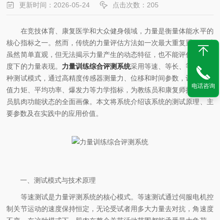
更新时间：2026-05-24
点击次数：205
在竞技体育、康复医学和大众健身领域，力量是衡量体能水平的
核心指标之一。然而，传统的力量评估方法如一次最大重复重量测试
虽然简单直观，但无法揭示力量产生的动态特征，也不能评估不同速
度下的力量表现。
力量训练综合评测系统
采用等速、等长、等张等多
种测试模式，通过高精度传感器测量力、位移和时间参数，计算出峰
电话咨询
值力矩、平均功率、爆发力等力学指标，为教练员和康复师提供运动
员肌肉功能状态的全面画像。本文将系统介绍该系统的测试原理、主
要参数及在实践中的应用价值。
一、测试模式与技术原理
等速测试是力量评测系统的核心模式。等速测试通过伺服电机控
制关节运动的速度保持恒定，无论受试者用多大力量去对抗，角速度