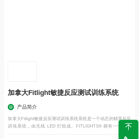
加拿大Fitlight敏捷反应测试训练系统
产品简介
加拿大Fitlight敏捷反应测试训练系统系统是一个动态的精英反应
训练系统，由无线 LED 灯组成。FITLIGHTS® 拥有一个获得
的、*可编程的传感器，用于冲击（触摸）和运动（距离模式）。