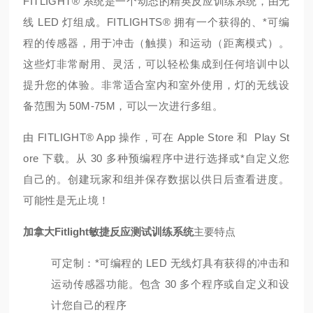
FITLIGHT® 系统是一个动态的精英反应训练系统，由无
线 LED 灯组成。
FITLIGHTS® 拥有一个获得的、*可编
程的传感器，用于冲击（触摸）和运动（距离模式）。
这些灯非常耐用、灵活，可以轻松集成到任何培训中以
提升您的体验。
非常适合室内和室外使用，灯的无线设
备范围为 50M-75M，可以一次进行多组。
由 FITLIGHT® App 操作，可在 Apple Store 和 Play St
ore 下载。
从 30 多种预编程序中进行选择或*自定义您
自己的。
创建玩家和组并保存数据以供日后查看进度。
可能性是无止境！
加拿大Fitlight敏捷反应测试训练系统
主要特点
可定制：*可编程的 LED 无线灯具有获得的冲击和
运动传感器功能。
包含 30 多个程序或自定义和设
计您自己的程序