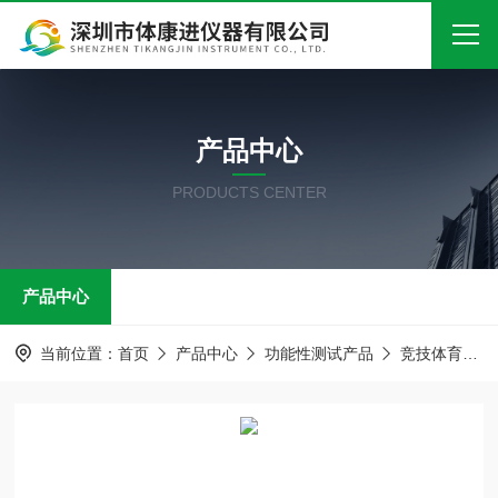
首页
产品中心
关于我们
PRODUCTS CENTER
产品中心
新闻中心
产品中心
技术文章
在线留言
当前位置：
首页
产品中心
功能性测试产品
竞技体育产品
联系我们