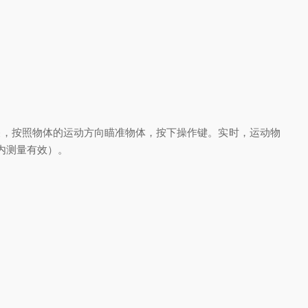
源开关，按照物体的运动方向瞄准物体，按下操作键。实时，运动物
米内测量有效）。