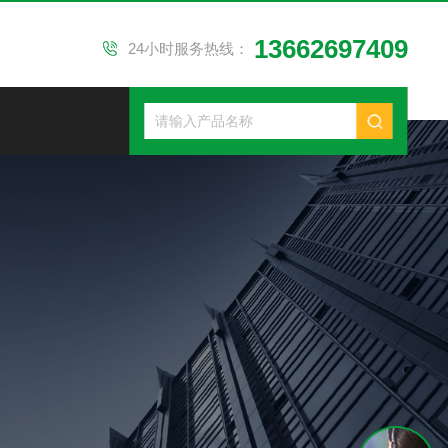
13662697409
24小时服务热线：