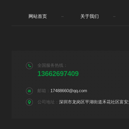
网站首页
关于我们
全国服务热线：
13662697409
邮箱：
17488660@qq.com
公司地址：
深圳市龙岗区平湖街道禾花社区富安大道