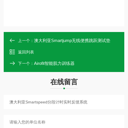
澳大利亚Smartjump无线便携跳跃测试垫
上一个：
返回列表
Airofit智能肌力训练器
下一个：
在线留言