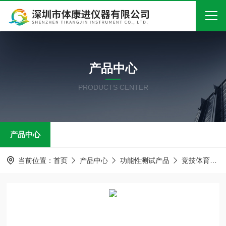
首页
产品中心
关于我们
PRODUCTS CENTER
产品中心
新闻中心
产品中心
技术文章
在线留言
当前位置：
首页
产品中心
功能性测试产品
竞技体育产品
联系我们