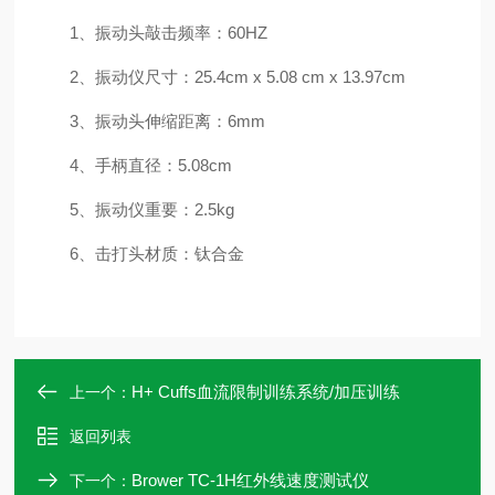
1、振动头敲击频率：60HZ
2、振动仪尺寸：25.4cm x 5.08 cm x 13.97cm
3、振动头伸缩距离：6mm
4、手柄直径：5.08cm
5、振动仪重要：2.5kg
6、击打头材质：钛合金
H+ Cuffs血流限制训练系统/加压训练
上一个：
返回列表
Brower TC-1H红外线速度测试仪
下一个：