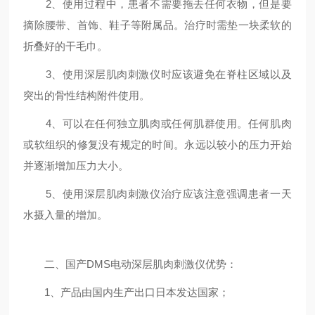
2、使用过程中，患者不需要拖去任何衣物，但是要
摘除腰带、首饰、鞋子等附属品。治疗时需垫一块柔软的
折叠好的干毛巾。
3、使用深层肌肉刺激仪时应该避免在脊柱区域以及
突出的骨性结构附件使用。
4、可以在任何独立肌肉或任何肌群使用。任何肌肉
或软组织的修复没有规定的时间。永远以较小的压力开始
并逐渐增加压力大小。
5、使用深层肌肉刺激仪治疗应该注意强调患者一天
水摄入量的增加。
二、国产DMS电动深层肌肉刺激仪优势：
1、产品由国内生产出口日本发达国家；