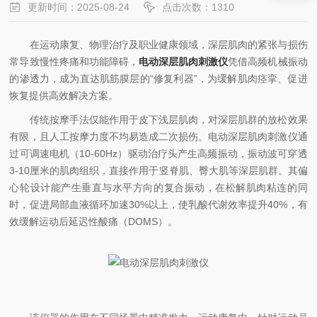
更新时间：2025-08-24
点击次数：1310
在运动康复、物理治疗及职业健康领域，深层肌肉的紧张与损伤
常导致慢性疼痛和功能障碍，
电动深层肌肉刺激仪
凭借高频机械振动
的渗透力，成为直达肌筋膜层的“修复利器”，为缓解肌肉痉挛、促进
恢复提供高效解决方案。​
传统按摩手法仅能作用于皮下浅层肌肉，对深层肌群的放松效果
有限，且人工按摩力度不均易造成二次损伤。电动深层肌肉刺激仪通
过可调速电机（10-60Hz）驱动治疗头产生高频振动，振动波可穿透
3-10厘米的肌肉组织，直接作用于竖脊肌、臀大肌等深层肌群。其偏
心轮设计能产生垂直与水平方向的复合振动，在松解肌肉粘连的同
时，促进局部血液循环加速30%以上，使乳酸代谢效率提升40%，有
效缓解运动后延迟性酸痛（DOMS）。​