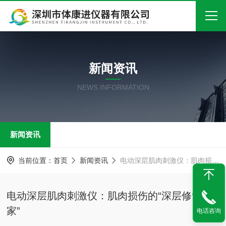
首页
新闻资讯
关于我们
NEWS INFORMATION
产品中心
新闻中心
新闻资讯
技术文章
在线留言
当前位置：
首页
新闻资讯
电动深层肌肉刺激仪：肌肉损伤的“深层修复专家”
联系我们
电动深层肌肉刺激仪：肌肉损伤的“深层修复专
家”
电话咨询