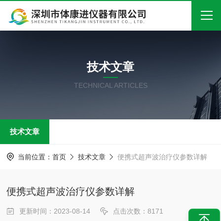
首页
技术文章
关于我们
TECHNICAL ARTICLES
产品中心
新闻中心
技术文章
技术文章
在线留言
当前位置：
首页
技术文章
便携式超声波治疗仪参数详解
联系我们
便携式超声波治疗仪参数详解
更新时间：2023-08-14
点击次数：8171