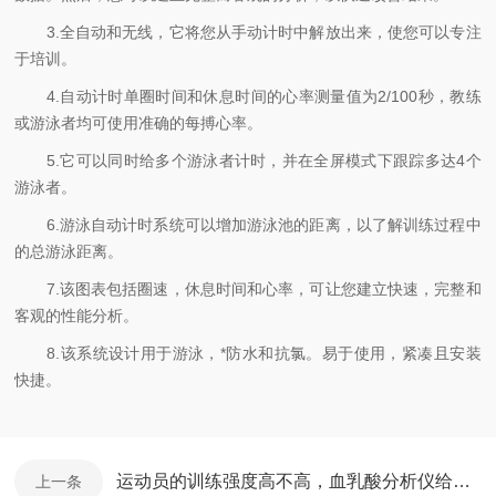
3.全自动和无线，它将您从手动计时中解放出来，使您可以专注
于培训。
4.自动计时单圈时间和休息时间的心率测量值为2/100秒，教练
或游泳者均可使用准确的每搏心率。
5.它可以同时给多个游泳者计时，并在全屏模式下跟踪多达4个
游泳者。
6.游泳自动计时系统可以增加游泳池的距离，以了解训练过程中
的总游泳距离。
7.该图表包括圈速，休息时间和心率，可让您建立快速，完整和
客观的性能分析。
8.该系统设计用于游泳，*防水和抗氯。易于使用，紧凑且安装
快捷。
运动员的训练强度高不高，血乳酸分析仪给你准确判断
上一条